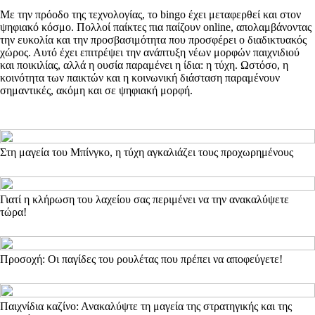
Με την πρόοδο της τεχνολογίας, το bingo έχει μεταφερθεί και στον
ψηφιακό κόσμο. Πολλοί παίκτες πια παίζουν online, απολαμβάνοντας
την ευκολία και την προσβασιμότητα που προσφέρει ο διαδικτυακός
χώρος. Αυτό έχει επιτρέψει την ανάπτυξη νέων μορφών παιχνιδιού
και ποικιλίας, αλλά η ουσία παραμένει η ίδια: η τύχη. Ωστόσο, η
κοινότητα των παικτών και η κοινωνική διάσταση παραμένουν
σημαντικές, ακόμη και σε ψηφιακή μορφή.
Στη μαγεία του Μπίνγκο, η τύχη αγκαλιάζει τους προχωρημένους
Γιατί η κλήρωση του λαχείου σας περιμένει να την ανακαλύψετε
τώρα!
Προσοχή: Οι παγίδες του ρουλέτας που πρέπει να αποφεύγετε!
Παιχνίδια καζίνο: Ανακαλύψτε τη μαγεία της στρατηγικής και της