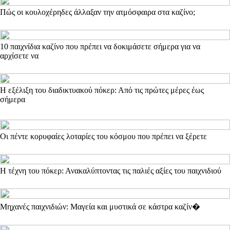
Πώς οι κουλοχέρηδες άλλαξαν την ατμόσφαιρα στα καζίνο;
10 παιχνίδια καζίνο που πρέπει να δοκιμάσετε σήμερα για να
αρχίσετε να
Η εξέλιξη του διαδικτυακού πόκερ: Από τις πρώτες μέρες έως
σήμερα
Οι πέντε κορυφαίες λοταρίες του κόσμου που πρέπει να ξέρετε
Η τέχνη του πόκερ: Ανακαλύπτοντας τις παλιές αξίες του παιχνιδιού
Μηχανές παιχνιδιών: Μαγεία και μυστικά σε κάστρα καζίν�