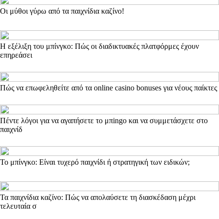
Οι μύθοι γύρω από τα παιχνίδια καζίνο!
Η εξέλιξη του μπίνγκο: Πώς οι διαδικτυακές πλατφόρμες έχουν
επηρεάσει
Πώς να επωφεληθείτε από τα online casino bonuses για νέους παίκτες
Πέντε λόγοι για να αγαπήσετε το μπingo και να συμμετάσχετε στο
παιχνίδ
Το μπίνγκο: Είναι τυχερό παιχνίδι ή στρατηγική των ειδικών;
Τα παιχνίδια καζίνο: Πώς να απολαύσετε τη διασκέδαση μέχρι
τελευταία σ