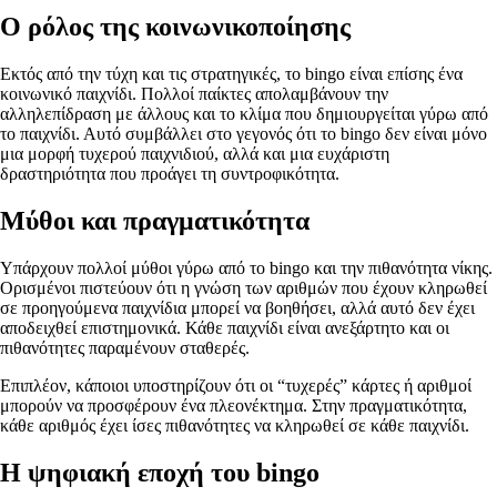
Ο ρόλος της κοινωνικοποίησης
Εκτός από την τύχη και τις στρατηγικές, το bingo είναι επίσης ένα
κοινωνικό παιχνίδι. Πολλοί παίκτες απολαμβάνουν την
αλληλεπίδραση με άλλους και το κλίμα που δημιουργείται γύρω από
το παιχνίδι. Αυτό συμβάλλει στο γεγονός ότι το bingo δεν είναι μόνο
μια μορφή τυχερού παιχνιδιού, αλλά και μια ευχάριστη
δραστηριότητα που προάγει τη συντροφικότητα.
Μύθοι και πραγματικότητα
Υπάρχουν πολλοί μύθοι γύρω από το bingo και την πιθανότητα νίκης.
Ορισμένοι πιστεύουν ότι η γνώση των αριθμών που έχουν κληρωθεί
σε προηγούμενα παιχνίδια μπορεί να βοηθήσει, αλλά αυτό δεν έχει
αποδειχθεί επιστημονικά. Κάθε παιχνίδι είναι ανεξάρτητο και οι
πιθανότητες παραμένουν σταθερές.
Επιπλέον, κάποιοι υποστηρίζουν ότι οι “τυχερές” κάρτες ή αριθμοί
μπορούν να προσφέρουν ένα πλεονέκτημα. Στην πραγματικότητα,
κάθε αριθμός έχει ίσες πιθανότητες να κληρωθεί σε κάθε παιχνίδι.
Η ψηφιακή εποχή του bingo