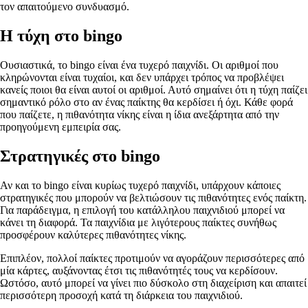
τον απαιτούμενο συνδυασμό.
Η τύχη στο bingo
Ουσιαστικά, το bingo είναι ένα τυχερό παιχνίδι. Οι αριθμοί που
κληρώνονται είναι τυχαίοι, και δεν υπάρχει τρόπος να προβλέψει
κανείς ποιοι θα είναι αυτοί οι αριθμοί. Αυτό σημαίνει ότι η τύχη παίζει
σημαντικό ρόλο στο αν ένας παίκτης θα κερδίσει ή όχι. Κάθε φορά
που παίζετε, η πιθανότητα νίκης είναι η ίδια ανεξάρτητα από την
προηγούμενη εμπειρία σας.
Στρατηγικές στο bingo
Αν και το bingo είναι κυρίως τυχερό παιχνίδι, υπάρχουν κάποιες
στρατηγικές που μπορούν να βελτιώσουν τις πιθανότητες ενός παίκτη.
Για παράδειγμα, η επιλογή του κατάλληλου παιχνιδιού μπορεί να
κάνει τη διαφορά. Τα παιχνίδια με λιγότερους παίκτες συνήθως
προσφέρουν καλύτερες πιθανότητες νίκης.
Επιπλέον, πολλοί παίκτες προτιμούν να αγοράζουν περισσότερες από
μία κάρτες, αυξάνοντας έτσι τις πιθανότητές τους να κερδίσουν.
Ωστόσο, αυτό μπορεί να γίνει πιο δύσκολο στη διαχείριση και απαιτεί
περισσότερη προσοχή κατά τη διάρκεια του παιχνιδιού.