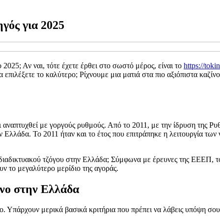
γός για 2025
 2025; Αν ναι, τότε έχετε έρθει στο σωστό μέρος, είναι το
https://toki
πιλέξετε το καλύτερο; Ρίχνουμε μια ματιά στα πιο αξιόπιστα καζίνο, 
ει αναπτυχθεί με γοργούς ρυθμούς. Από το 2011, με την ίδρυση της 
 Ελλάδα. Το 2011 ήταν και το έτος που επιτράπηκε η λειτουργία των 
ου διαδικτυακού τζόγου στην Ελλάδα; Σύμφωνα με έρευνες της ΕΕΕΠ, 
ουν το μεγαλύτερο μερίδιο της αγοράς.
ίνο στην Ελλάδα
ίνο. Υπάρχουν μερικά βασικά κριτήρια που πρέπει να λάβεις υπόψη σου