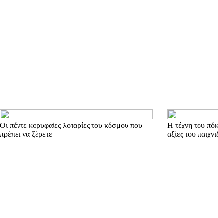
Οι πέντε κορυφαίες λοταρίες του κόσμου που
Η τέχνη του πόκ
πρέπει να ξέρετε
αξίες του παιχνι