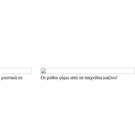
 μυστικά σε
Οι μύθοι γύρω από τα παιχνίδια καζίνο!