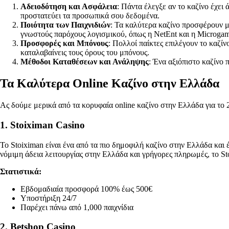
Αδειοδότηση και Ασφάλεια
: Πάντα έλεγξε αν το καζίνο έχει
προστατεύει τα προσωπικά σου δεδομένα.
Ποιότητα των Παιχνιδιών
: Τα καλύτερα καζίνο προσφέρουν μι
γνωστούς παρόχους λογισμικού, όπως η NetEnt και η Microgam
Προσφορές και Μπόνους
: Πολλοί παίκτες επιλέγουν το καζί
καταλαβαίνεις τους όρους του μπόνους.
Μέθοδοι Καταθέσεων και Ανάληψης
: Ένα αξιόπιστο καζίνο 
Τα Καλύτερα Online Καζίνο στην Ελλάδα
Ας δούμε μερικά από τα κορυφαία online καζίνο στην Ελλάδα για το 
1. Stoiximan Casino
Το Stoiximan είναι ένα από τα πιο δημοφιλή καζίνο στην Ελλάδα και 
νόμιμη άδεια λειτουργίας στην Ελλάδα και γρήγορες πληρωμές, το St
Στατιστικά:
Εβδομαδιαία προσφορά 100% έως 500€
Υποστήριξη 24/7
Παρέχει πάνω από 1,000 παιχνίδια
2. Betshop Casino