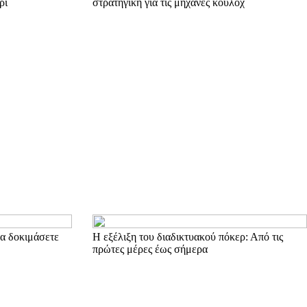
ρί
στρατηγική για τις μηχανές κουλοχ
να δοκιμάσετε
Η εξέλιξη του διαδικτυακού πόκερ: Από τις
πρώτες μέρες έως σήμερα