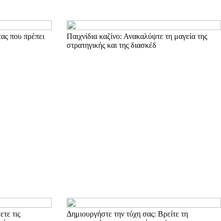
ας που πρέπει
Παιχνίδια καζίνο: Ανακαλύψτε τη μαγεία της
στρατηγικής και της διασκέδ
τε τις
Δημιουργήστε την τύχη σας: Βρείτε τη