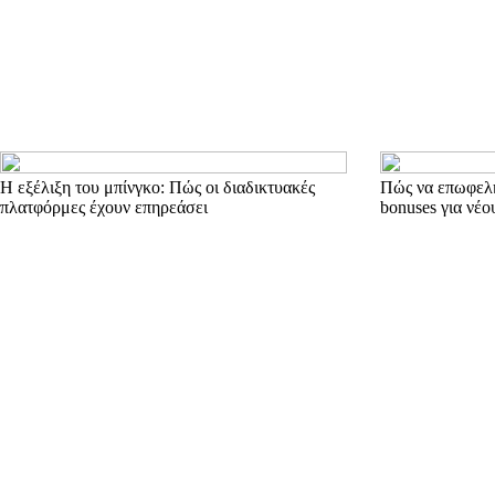
Η εξέλιξη του μπίνγκο: Πώς οι διαδικτυακές
Πώς να επωφεληθ
πλατφόρμες έχουν επηρεάσει
bonuses για νέο