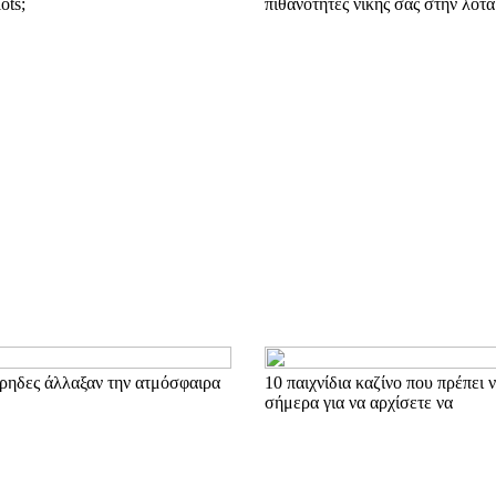
ots;
πιθανότητες νίκης σας στην λοτα
ρηδες άλλαξαν την ατμόσφαιρα
10 παιχνίδια καζίνο που πρέπει 
σήμερα για να αρχίσετε να