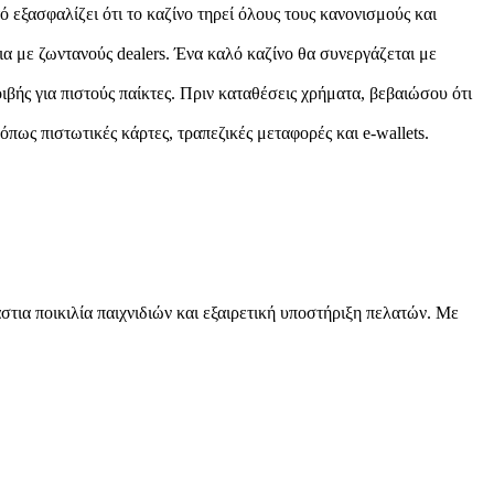
 εξασφαλίζει ότι το καζίνο τηρεί όλους τους κανονισμούς και
ια με ζωντανούς dealers. Ένα καλό καζίνο θα συνεργάζεται με
ής για πιστούς παίκτες. Πριν καταθέσεις χρήματα, βεβαιώσου ότι
πως πιστωτικές κάρτες, τραπεζικές μεταφορές και e-wallets.
στια ποικιλία παιχνιδιών και εξαιρετική υποστήριξη πελατών. Με