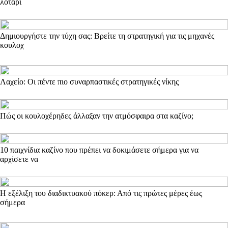
λοταρί
Δημιουργήστε την τύχη σας: Βρείτε τη στρατηγική για τις μηχανές
κουλοχ
Λαχείο: Οι πέντε πιο συναρπαστικές στρατηγικές νίκης
Πώς οι κουλοχέρηδες άλλαξαν την ατμόσφαιρα στα καζίνο;
10 παιχνίδια καζίνο που πρέπει να δοκιμάσετε σήμερα για να
αρχίσετε να
Η εξέλιξη του διαδικτυακού πόκερ: Από τις πρώτες μέρες έως
σήμερα