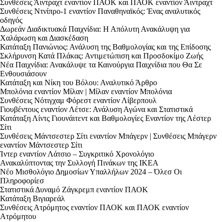
Συνθέσεις Άιντραχτ εναντίον ΠΑΟΚ και ΠΑΟΚ εναντίον Άιντραχτ
Συνθέσεις Ντνίπρο-1 εναντίον Παναθηναϊκός: Ένας αναλυτικός
οδηγός
Δωρεάν Διαδικτυακά Παιχνίδια: Η Απόλυτη Ανακάλυψη για
Χαλάρωση και Διασκέδαση
Κατάταξη Πανιώνιος: Ανάλυση της Βαθμολογίας και της Επίδοσης
Σκλήρυνση Κατά Πλάκας: Αντιμετώπιση και Προσδοκίμο Ζωής
Νέα Παιχνίδια: Ανακάλυψε τα Καινούργια Παιχνίδια που Θα Σε
Ενθουσιάσουν
Κατάταξη και Νίκη του Βόλου: Αναλυτικό Άρθρο
Μπολόνια εναντίον Μίλαν | Μίλαν εναντίον Μπολόνια
Συνθέσεις Νότιγχαμ Φόρεστ εναντίον Λίβερπουλ
Γιουβέντους εναντίον Λέτσε: Ανάλυση Αγώνα και Στατιστικά
Κατάταξη Λίντς Γιουνάιτεντ και Βαθμολογίες Εναντίον της Λέστερ
Σίτι
Συνθέσεις Μάντσεστερ Σίτι εναντίον Μπάγερν | Συνθέσεις Μπάγερν
εναντίον Μάντσεστερ Σίτι
Ίντερ εναντίον Λάτσιο – Συγκριτικό Χρονολόγιο
Ανακαλύπτοντας την Συλλογή Πινάκων της IKEA
Νέο Μισθολόγιο Δημοσίων Υπαλλήλων 2024 – Όλεσ Οι
Πληροφορίεσ
Στατιστικά Δυναμό Ζάγκρεμπ εναντίον ΠΑΟΚ
Κατάταξη Βιγιαρεάλ
Συνθέσεις Ατρόμητος εναντίον ΠΑΟΚ και ΠΑΟΚ εναντίον
Ατρόμητου