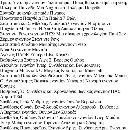
Τραμπζονσπόρ εναντίον Γαλατασαράι: Ποιος θα κατακτήσει τη νίκη;
Παλέρμο Παιχνίδι: Μια Νύχτα στο Παλέρμο Παιχνίδι
Σύνταξη με ανήλικο παιδί: Πίνακες
Πρωτότυπα Παιχνίδια Για Παιδιά 7 Ετών
Στατιστικά και Συνθέσεις: Νιούκαστλ εναντίον Ντόρτμουντ
Παιχνίδια Μπάσκετ: Η Απόλυτη Διασκέδαση για Όλους
Σταντ ντε Ρενς εναντίον ΠΣΖ: Μια σύγκριση χρονολογίου Παρί Σεν
Ζερμέν εναντίον Σταντ ντε Ρενς
Στατιστικά Ατλέτικο Μαδρίτης Εναντίον Ίντερ
Νάπολι εναντίον Μόντσα
Αγώνας ΠΑΟΚ Σήμερα Live Κανάλι
Βαθμολογία Σούπερ Λίγκ 2: Βόρειος Ομιλος
Αταλάντα εναντίον Ίντερ: Συνθέσεις και Βαθμολογίες
Παιχνίδια Minecraft: Ο Μαγικός Κόσμος του Minecraft
Στατιστικά Παικτών: Φιλαδέλφεια 76ερς εναντίον Μιλγουόκι Μπακς
Οι Αντιπαλότητες Όσιγιεκ εναντίον Ντιναμό | Ντιναμό εναντίον
Όσιγιεκ
Βαθμολογίες, Συνθέσεις και Χρονολόγιο: Ιωνικός εναντίον ΠΑΣ
Λαμία 1964
Συνθέσεις Ρεάλ Μαδρίτης εναντίον Ουνιόν Βερολίνου
Συνθέσεις Ουνιόν Σεν-Ζιλουάζ εναντίον Λίβερπουλ | Συνθέσεις
Λίβερπουλ εναντίον Ουνιόν Σεν-Ζιλουάζ
Συνθέσεις Ομάδων: Άτλαντα Γιουνάιτεντ εναντίον Ίντερ Μαϊάμι
Ίντερ Μαϊάμι εναντίον Τορόντο: Ανάλυση και Σύγκριση
Συνθέσεις Πανσερραϊκός Εναντίον Άρης | Συνθέσεις Άρης Εναντίον