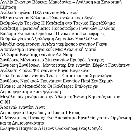
Αγγλία Εναντίον Βόρειας Μακεδονίας – Ανάλυση και Συγκριτική
Εξέταση
Ανάλυση αγώνα: ΠΣΖ εναντίον Μονπελιέ
Μίλαν εναντίον Κάλιαρι – Ένας αναλυτικός οδηγός
Βαθμολογία Τσεχίας: Η Κατάταξη στο Τσεχικό Πρωτάθλημα
Κατάταξη Πρωταθλήματος Ποδοσφαίρου Γυναικών Ελλάδας
Επίδομα Ενοικίου: Οριστικοί Πίνακες και Πληροφορίες
Βαθμολογία και Αξιολόγηση Δημοσίων Υπαλλήλων
Μεγάλη αναμέτρηση: Αντάνα ντεμίρσπορ εναντίον Γκενκ
Αποτέλεσμα Παναθηναϊκού: Μια Αναλυτική Ματιά
Αλ Σορτά Βαγδάτης εναντίον Αλ Νασρ
Συνθέσεις Μάντσεστερ Σίτι εναντίον Ερυθρός Αστέρας
Σύγκριση Συνθέσεων: Μάντσεστερ Σίτι εναντίον Σέφιλντ Γιουνάιτεντ
Ανάλυση Ζιρόνα ΦΚ εναντίον Ράγιο Βαγιεκάνο
Ρεάλ Σοσιεδάδ εναντίον Ίντερ – Στατιστικά και Χρονολόγιο
Συνθέσεις Νιούκασλ Γιουνάιτεντ Εναντίον Παρί Σεν Ζερμέν
Πίνακες με Μαρκαδόρο: Οι Καλύτερες Επιλογές για
Δημιουργικότητα και Οργάνωση
Μεγάλη μάχη ανάμεσα στην Αθλητική Ένωση Κηφισιάς και τον
ΟΦΗ
Άρσεναλ εναντίον Λιντς
Δημιουργικά Παιχνίδια για Παιδιά 1 Ετούς
Ο Μαγνητικός Πίνακας: Ένα Απαραίτητο Εργαλείο για την Οργάνωση
και τη Δημιουργικότητα
Ελληνικά Παιχνίδια Λέξεων: Ολοκληρωμένος Οδηγός