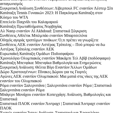
ανταγωνισμός
Συγκριτική Ανάλυση Συνθέσεων: Λίβερπουλ FC εναντίον Λέστερ Σίτι
Κατάταξη Tennis Γυναικών 2023: Η Παγκόσμια Κατάταξη στον
Κόσμο του WTA
Επιτελείο Παιχνίδι του Καλαμαριού
Κατάταξη Πρωταθλήματος Νορβηγίας
Αλ Νασρ εναντίον Al Akhdoud: Στατιστικά Σύγκριση
Συνθέσεις Αθλέτικ Μπιλμπάο εναντίον Μπαρτσελόνα
Οδηγός αγοράς τριπτύχων πινάκων: Ό,τι πρέπει να γνωρίζετε
Συνθέσεις ΑΕΚ εναντίον Αστέρας Τρίπολης – Πού μπορώ να δω
Αστέρας Τρίπολης εναντίον ΑΕΚ
Ευρωπαϊκή Κατάταξη Ομάδων Ποδοσφαίρου
Χρονολόγιο Ολυμπιακός εναντίον Μακάμπι Τελ Αβίβ (ποδόσφαιρο)
Κατάταξη Μπενφίκα: Μπενφίκα Βαθμολογία και Ενημερώσεις
Συγκριτική Ανάλυση: Θέλτα Βίγο Εναντίον Άλλων Ομάδων
Δώρο Χριστουγέννων: Πίνακες Δώρου για τις Γιορτές
Αγώνες ΑΕΚ εναντίον Ολυμπιακού: Μια ματιά στις νίκες της ΑΕΚ
εναντίον του Ολυμπιακού
Ρόμα εναντίον Σαλερνιτάνα | Σαλερνιτάνα εναντίον Ρόμα | Στατιστικά
Σαλερνιτάνα εναντίον Ρόμα
Μπάγερν Μονάχου εναντίον Κοπεγχάγη: Ανάλυση, Βαθμολογίες και
Στατιστικά
Στατιστικά ΠΑΟΚ εναντίον Άιντραχτ | Στατιστικά Άιντραχτ εναντίον
ΠΑΟΚ
Έμπολι εναντίον Ίντερ: Ανάλυση, Στατιστικά και Χρονολόγιο