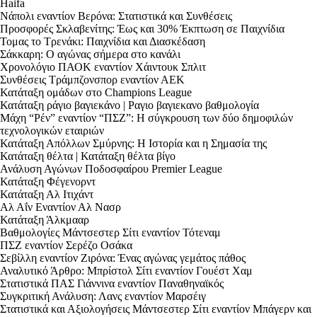
Haifa
Νάπολι εναντίον Βερόνα: Στατιστικά και Συνθέσεις
Προσφορές Σκλαβενίτης: Έως και 30% Έκπτωση σε Παιχνίδια
Τομας το Τρενάκι: Παιχνίδια και Διασκέδαση
Σάκκαρη: Ο αγώνας σήμερα στο κανάλι
Χρονολόγιο ΠΑΟΚ εναντίον Χάιντουκ Σπλιτ
Συνθέσεις Τράμπζονσπορ εναντίον ΑΕΚ
Κατάταξη ομάδων στο Champions League
Κατάταξη ράγιο βαγιεκάνο | Ραγιο βαγιεκανο βαθμολογία
Μάχη “Ρέν” εναντίον “ΠΣΖ”: Η σύγκρουση των δύο δημοφιλών
τεχνολογικών εταιριών
Κατάταξη Απόλλων Σμύρνης: Η Ιστορία και η Σημασία της
Κατάταξη θέλτα | Κατάταξη θέλτα βίγο
Ανάλυση Αγώνων Ποδοσφαίρου Premier League
Κατάταξη Φέγενορντ
Κατάταξη Αλ Ιτιχάντ
Αλ Αΐν Εναντίον Αλ Νασρ
Κατάταξη Άλκμααρ
Βαθμολογίες Μάντσεστερ Σίτι εναντίον Τότεναμ
ΠΣΖ εναντίον Σερέζο Οσάκα
Σεβίλλη εναντίον Ζιρόνα: Ένας αγώνας γεμάτος πάθος
Αναλυτικό Άρθρο: Μπρίστολ Σίτι εναντίον Γουέστ Χαμ
Στατιστικά ΠΑΣ Γιάννινα εναντίον Παναθηναϊκός
Συγκριτική Ανάλυση: Λανς εναντίον Μαρσέιγ
Στατιστικά και Αξιολογήσεις Μάντσεστερ Σίτι εναντίον Μπάγερν και