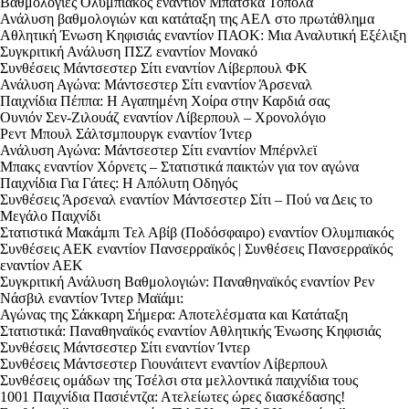
Βαθμολογίες Ολυμπιακός εναντίον Μπάτσκα Τόπολα
Ανάλυση βαθμολογιών και κατάταξη της ΑΕΛ στο πρωτάθλημα
Αθλητική Ένωση Κηφισιάς εναντίον ΠΑΟΚ: Μια Αναλυτική Εξέλιξη
Συγκριτική Ανάλυση ΠΣΖ εναντίον Μονακό
Συνθέσεις Μάντσεστερ Σίτι εναντίον Λίβερπουλ ΦΚ
Ανάλυση Αγώνα: Μάντσεστερ Σίτι εναντίον Άρσεναλ
Παιχνίδια Πέππα: Η Αγαπημένη Χοίρα στην Καρδιά σας
Ουνιόν Σεν-Ζιλουάζ εναντίον Λίβερπουλ – Χρονολόγιο
Ρεντ Μπουλ Σάλτσμπουργκ εναντίον Ίντερ
Ανάλυση Αγώνα: Μάντσεστερ Σίτι εναντίον Μπέρνλεϊ
Μπακς εναντίον Χόρνετς – Στατιστικά παικτών για τον αγώνα
Παιχνίδια Για Γάτες: Η Απόλυτη Οδηγός
Συνθέσεις Άρσεναλ εναντίον Μάντσεστερ Σίτι – Πού να Δεις το
Μεγάλο Παιχνίδι
Στατιστικά Μακάμπι Τελ Αβίβ (Ποδόσφαιρο) εναντίον Ολυμπιακός
Συνθέσεις ΑΕΚ εναντίον Πανσερραϊκός | Συνθέσεις Πανσερραϊκός
εναντίον ΑΕΚ
Συγκριτική Ανάλυση Βαθμολογιών: Παναθηναϊκός εναντίον Ρεν
Νάσβιλ εναντίον Ίντερ Μαϊάμι:
Αγώνας της Σάκκαρη Σήμερα: Αποτελέσματα και Κατάταξη
Στατιστικά: Παναθηναϊκός εναντίον Αθλητικής Ένωσης Κηφισιάς
Συνθέσεις Μάντσεστερ Σίτι εναντίον Ίντερ
Συνθέσεις Μάντσεστερ Γιουνάιτεντ εναντίον Λίβερπουλ
Συνθέσεις ομάδων της Τσέλσι στα μελλοντικά παιχνίδια τους
1001 Παιχνίδια Πασιέντζα: Ατελείωτες ώρες διασκέδασης!