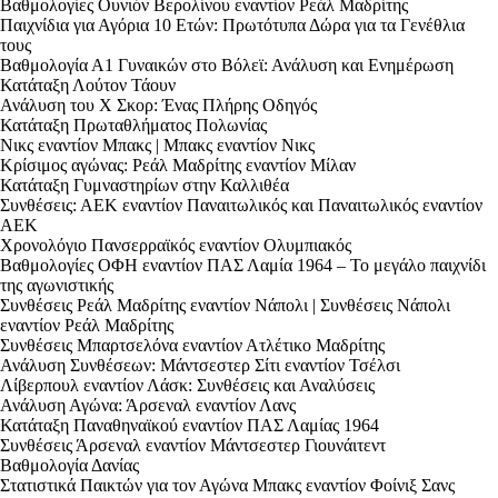
Βαθμολογίες Ουνιόν Βερολίνου εναντίον Ρεάλ Μαδρίτης
Παιχνίδια για Αγόρια 10 Ετών: Πρωτότυπα Δώρα για τα Γενέθλια
τους
Βαθμολογία Α1 Γυναικών στο Βόλεϊ: Ανάλυση και Ενημέρωση
Κατάταξη Λούτον Τάουν
Ανάλυση του Χ Σκορ: Ένας Πλήρης Οδηγός
Κατάταξη Πρωταθλήματος Πολωνίας
Νικς εναντίον Μπακς | Μπακς εναντίον Νικς
Κρίσιμος αγώνας: Ρεάλ Μαδρίτης εναντίον Μίλαν
Κατάταξη Γυμναστηρίων στην Καλλιθέα
Συνθέσεις: ΑΕΚ εναντίον Παναιτωλικός και Παναιτωλικός εναντίον
ΑΕΚ
Χρονολόγιο Πανσερραϊκός εναντίον Ολυμπιακός
Βαθμολογίες ΟΦΗ εναντίον ΠΑΣ Λαμία 1964 – Το μεγάλο παιχνίδι
της αγωνιστικής
Συνθέσεις Ρεάλ Μαδρίτης εναντίον Νάπολι | Συνθέσεις Νάπολι
εναντίον Ρεάλ Μαδρίτης
Συνθέσεις Μπαρτσελόνα εναντίον Ατλέτικο Μαδρίτης
Ανάλυση Συνθέσεων: Μάντσεστερ Σίτι εναντίον Τσέλσι
Λίβερπουλ εναντίον Λάσκ: Συνθέσεις και Αναλύσεις
Ανάλυση Αγώνα: Άρσεναλ εναντίον Λανς
Κατάταξη Παναθηναϊκού εναντίον ΠΑΣ Λαμίας 1964
Συνθέσεις Άρσεναλ εναντίον Μάντσεστερ Γιουνάιτεντ
Βαθμολογία Δανίας
Στατιστικά Παικτών για τον Αγώνα Μπακς εναντίον Φοίνιξ Σανς