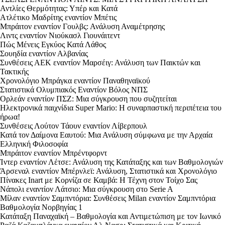
Αντλίες Θερμότητας: Υπέρ και Κατά
Ατλέτικο Μαδρίτης εναντίον Μπέτις
Μπράιτον εναντίον Γουλβς: Ανάλυση Αναμέτρησης
Λιντς εναντίον Νιούκασλ Γιουνάιτεντ
Πώς Μένεις Εγκύος Κατά Λάθος
Σουηδία εναντίον Αλβανίας
Συνθέσεις ΑΕΚ εναντίον Μαρσέιγ: Ανάλυση των Παικτών και
Τακτικής
Χρονολόγιο Μπράγκα εναντίον Παναθηναϊκού
Στατιστικά Ολυμπιακός Εναντίον Βόλος ΝΠΣ
Ορλεάν εναντίον ΠΣΖ: Μια σύγκρουση που συζητείται
Ηλεκτρονικά παιχνίδια Super Mario: Η συναρπαστική περιπέτεια του
ήρωα!
Συνθέσεις Λούτον Τάουν εναντίον Λίβερπουλ
Κατά τον Δαίμονα Εαυτού: Μια Ανάλυση σύμφωνα με την Αρχαία
Ελληνική Φιλοσοφία
Μπράιτον εναντίον Μπρέντφορντ
Ίντερ εναντίον Λέτσε: Ανάλυση της Κατάταξης και των Βαθμολογιών
Άρσεναλ εναντίον Μπέρνλεϊ: Ανάλυση, Στατιστικά και Χρονολόγιο
Πίνακες Inart με Κορνίζα σε Καμβά: Η Τέχνη στον Τοίχο Σας
Νάπολι εναντίον Λάτσιο: Μια σύγκρουση στο Serie A
Μίλαν εναντίον Σαμπντόρια: Συνθέσεις Milan εναντίον Σαμπντόρια
Βαθμολογία Νορβηγίας 1
Κατάταξη Παναχαϊκή – Βαθμολογία και Αντιμετώπιση με τον Ιωνικό