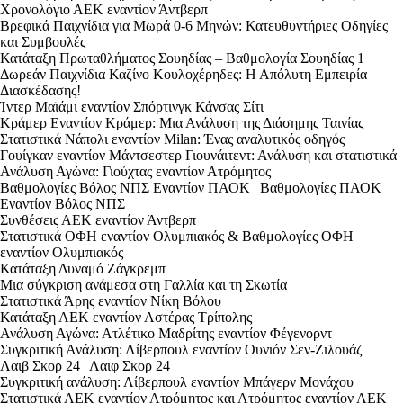
Χρονολόγιο ΑΕΚ εναντίον Άντβερπ
Βρεφικά Παιχνίδια για Μωρά 0-6 Μηνών: Κατευθυντήριες Οδηγίες
και Συμβουλές
Κατάταξη Πρωταθλήματος Σουηδίας – Βαθμολογία Σουηδίας 1
Δωρεάν Παιχνίδια Καζίνο Κουλοχέρηδες: Η Απόλυτη Εμπειρία
Διασκέδασης!
Ίντερ Μαϊάμι εναντίον Σπόρτινγκ Κάνσας Σίτι
Κράμερ Εναντίον Κράμερ: Μια Ανάλυση της Διάσημης Ταινίας
Στατιστικά Νάπολι εναντίον Milan: Ένας αναλυτικός οδηγός
Γουίγκαν εναντίον Μάντσεστερ Γιουνάιτεντ: Ανάλυση και στατιστικά
Ανάλυση Αγώνα: Γιούχτας εναντίον Ατρόμητος
Βαθμολογίες Βόλος ΝΠΣ Εναντίον ΠΑΟΚ | Βαθμολογίες ΠΑΟΚ
Εναντίον Βόλος ΝΠΣ
Συνθέσεις ΑΕΚ εναντίον Άντβερπ
Στατιστικά ΟΦΗ εναντίον Ολυμπιακός & Βαθμολογίες ΟΦΗ
εναντίον Ολυμπιακός
Κατάταξη Δυναμό Ζάγκρεμπ
Μια σύγκριση ανάμεσα στη Γαλλία και τη Σκωτία
Στατιστικά Άρης εναντίον Νίκη Βόλου
Κατάταξη ΑΕΚ εναντίον Αστέρας Τρίπολης
Ανάλυση Αγώνα: Ατλέτικο Μαδρίτης εναντίον Φέγενορντ
Συγκριτική Ανάλυση: Λίβερπουλ εναντίον Ουνιόν Σεν-Ζιλουάζ
Λαιβ Σκορ 24 | Λαιφ Σκορ 24
Συγκριτική ανάλυση: Λίβερπουλ εναντίον Μπάγερν Μονάχου
Στατιστικά ΑΕΚ εναντίον Ατρόμητος και Ατρόμητος εναντίον ΑΕΚ