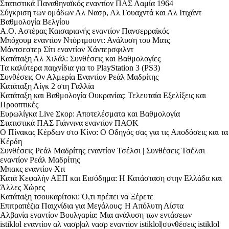
Στατιστικά Παναθηναϊκός εναντίον ΠΑΣ Λαμία 1964
Σύγκριση των ομάδων Αλ Νασρ, Αλ Γουαχντά και Αλ Ιτιχάντ
Βαθμολογία Βελγίου
Α.Ο. Αστέρας Καισαριανής εναντίον Πανσερραϊκός
Μπόχουμ εναντίον Ντόρτμουντ: Ανάλυση του Ματς
Μάντσεστερ Σίτι εναντίον Χάντερσφιλντ
Κατάταξη Αλ Χιλάλ: Συνθέσεις και Βαθμολογίες
Τα καλύτερα παιχνίδια για το PlayStation 3 (PS3)
Συνθέσεις Ον Αλμερία Εναντίον Ρεάλ Μαδρίτης
Κατάταξη Λίγκ 2 στη Γαλλία
Κατάταξη και Βαθμολογία Ουκρανίας: Τελευταία Εξελίξεις και
Προοπτικές
Ευρωλίγκα Live Σκορ: Αποτελέσματα και Βαθμολογία
Στατιστικά ΠΑΣ Γιάννινα εναντίον ΠΑΟΚ
Ο Πίνακας Κέρδων στο Κίνο: Ο Οδηγός σας για τις Αποδόσεις και τα
Κέρδη
Συνθέσεις Ρεάλ Μαδρίτης εναντίον Τσέλσι | Συνθέσεις Τσέλσι
εναντίον Ρεάλ Μαδρίτης
Μπακς εναντίον Χιτ
Κατά Κεφαλήν ΑΕΠ και Εισόδημα: Η Κατάσταση στην Ελλάδα και
Άλλες Χώρες
Κατάταξη τσουκαρίτσκι: Ό,τι πρέπει να Ξέρετε
Επιτραπέζια Παιχνίδια για Μεγάλους: Η Απόλυτη Λίστα
Αλβανία εναντίον Βουλγαρία: Μια ανάλυση των εντάσεων
istiklol εναντίον αλ νασρ|αλ νασρ εναντίον istiklol|συνθέσεις istiklol