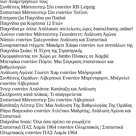
των Αναμετρήσεων τους
Συνθέσεις Μάντσεστερ Σίτι εναντίον RB Leipzig
Στατιστικά Μάντσεστερ Σίτι εναντίον Τσέλσι
Επιτραπεζία Παιχνίδια για Παιδιά
Παιχνίδια για Κορίτσια 12 Ετών
Παιχνίδια με όπλα: Απόλαυσε ατελείωτες ώρες διασκέδασης online!
Λούτον εναντίον Μάντσεστερ Γιουνάιτεντ: Ανάλυση Αγώνα
Νάπολι εναντίον Σαλερνιτάνα: Ανάλυση και Στατιστικά
Συναρπαστικά ντέρμπι: Μακάμπι Χάιφα εναντίον των αντιπάλων της
Παιχνίδια Σκάκι: Η Τέχνη της Στρατηγικής
Ομορφαίνοντας τον Χώρο με Jumbo Πίνακες σε Καμβά
Μπενφίκα εναντίον Πόρτο: Μια Σύγκριση στατιστικών και
βαθμολογιών
Ανάλυση Αγώνα: Γουέστ Χαμ εναντίον Μπόρνμουθ
Συνθέσεις Ομάδων: Λίβερπουλ Εναντίον Μπρέντφορντ, Μπέρνλεϊ
εναντίον Λίβερπουλ
Ίντερ εναντίον Αταλάντα: Κατάταξη και Ανάλυση
Σκλήρυνση κατά πλάκας: Τι απαγορεύεται
Στατιστικά Μάντσεστερ Σίτι εναντίον Λίβερπουλ
Κατάταξη Λέστερ Σίτι: Μια Ανάλυση Της Βαθμολογίας Της Ομάδας
Ράγιο Βαγιεκάνο εναντίον Ατλέτικο Μαδρίτης: Ανάλυση Αγώνα και
Στατιστικά
Παιχνίδια Sonic: Όλα όσα πρέπει να γνωρίζετε
Στατιστικά ΠΑΣ Λαμία 1964 εναντίον Ολυμπιακός | Στατιστικά
Ολυμπιακός εναντίον ΠΑΣ Λαμία 1964